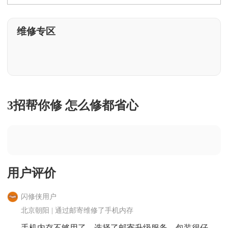
维修专区
闪修侠用户
北京通州 | 通过上门维修了手机屏幕
屏幕破碎严重，换了全新屏幕，显示效果非常好，操作
手感也很棒。
3招帮你修 怎么修都省心
用户评价
闪修侠用户
北京朝阳 | 通过邮寄维修了手机内存
手机内存不够用了，选择了邮寄升级服务，包装很仔